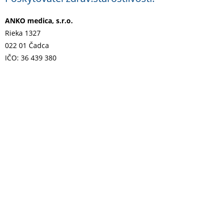
ANKO medica, s.r.o.
Rieka 1327
022 01 Čadca
IČO: 36 439 380