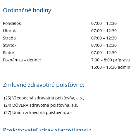
Ordinačné hodiny:
Pondelok
07:00 – 12:30
Utorok
07:00 – 12:30
Streda
07:00 – 12:30
Štvrtok
07:00 – 12:30
Piatok
07:00 – 12:30
Poznámka – denne:
7:00 – 8:00 príprav
15:00 – 15:30 admini
Zmluvné zdravotné poisťovne:
(25) Všeobecná zdravotná poisťovňa, a.s.,
(24) DÔVERA zdravotná poisťovňa, a.s.
(27) Union zdravotná poisťovňa, a.s.
Poskytovateľ zdrav.starostlivosti: