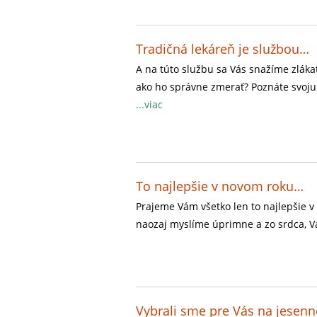
Tradičná lekáreň je službou…
A na túto službu sa Vás snažíme zlákať. 
ako ho správne zmerať? Poznáte svoju
...viac
To najlepšie v novom roku…
Prajeme Vám všetko len to najlepšie v
naozaj myslíme úprimne a zo srdca, V
Vybrali sme pre Vás na jesen