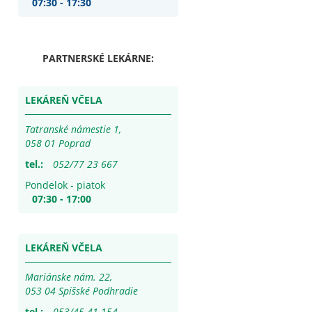
07:30 - 17:30
PARTNERSKÉ LEKÁRNE:
LEKÁREŇ VČELA
Tatranské námestie 1,
058 01 Poprad
tel.:
052/77 23 667
Pondelok - piatok
07:30 - 17:00
LEKÁREŇ VČELA
Mariánske nám. 22,
053 04 Spišské Podhradie
tel.:
053/45 41 154