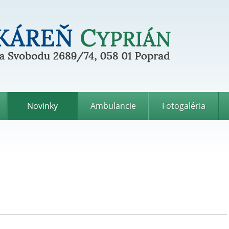
ka Svobodu 2689/74, 058 01 Poprad
Novinky
Ambulancie
Fotogaléria